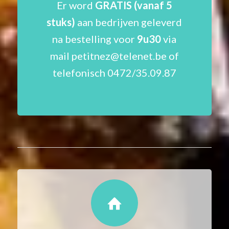
Er word
GRATIS (vanaf 5
stuks)
aan bedrijven geleverd
na bestelling voor
9u30
via
mail petitnez@telenet.be of
telefonisch 0472/35.09.87