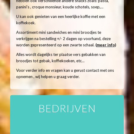
hebben ook verschillende andere snacks zoals: pasta,
panini’s , croque monsieur, koude schotels, soep,…
U kan ook genieten van een heerlijke koffie met een
koffiekoek.
Assortiment mini sandwiches en mini broodjes te
verkrijgen na bestelling +/- 2 dagen op voorhand, deze
worden gepresenteerd op een zwarte schaal.
(
meer info
)
Alles wordt dagelijks ter plaatse vers gebakken van
broodjes tot gebak, koffiekoeken, etc…
Voor verder info en vragen kan u gerust contact met ons
opnemen , wij helpen u graag verder.
BEDRIJVEN