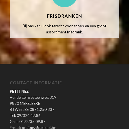
FRISDRANKEN
Bij ons kan u ook terecht voor snoep en een groot
assortiment frisdrank.
CONTACT INFORMATIE
PETIT NEZ
Hundelgemsesteenweg 319
9820 MERELBEKE
BTW nr: BE 0871.250.337
Tel: 09/324.47.86
Gsm: 0472/35.09.87
E-mail: petitnez@telenet.be